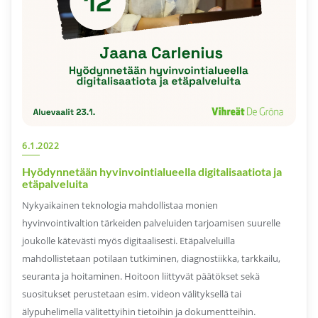
6.1.2022
Hyödynnetään hyvinvointialueella digitalisaatiota ja
etäpalveluita
Nykyaikainen teknologia mahdollistaa monien
hyvinvointivaltion tärkeiden palveluiden tarjoamisen suurelle
joukolle kätevästi myös digitaalisesti. Etäpalveluilla
mahdollistetaan potilaan tutkiminen, diagnostiikka, tarkkailu,
seuranta ja hoitaminen. Hoitoon liittyvät päätökset sekä
suositukset perustetaan esim. videon välityksellä tai
älypuhelimella välitettyihin tietoihin ja dokumentteihin.