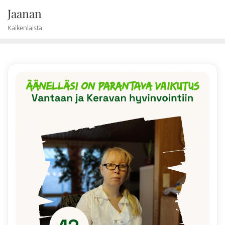
Skip
Jaanan
to
Kaikenlaista
content