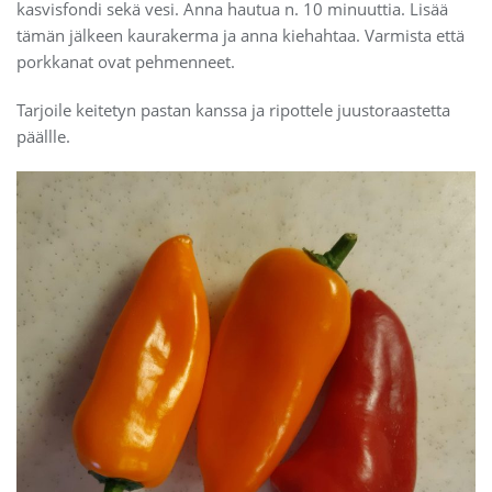
kasvisfondi sekä vesi. Anna hautua n. 10 minuuttia. Lisää
tämän jälkeen kaurakerma ja anna kiehahtaa. Varmista että
porkkanat ovat pehmenneet.
Tarjoile keitetyn pastan kanssa ja ripottele juustoraastetta
päällle.