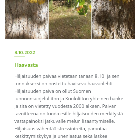
8.10.2022
Haavasta
Hiljaisuuden päivää vietetään tänään 8.10. ja sen
tunnukseksi on nostettu haviseva haavanlehti.
Hiljaisuuden päivä on ollut Suomen
luonnonsuojeluliiton ja Kuuloliiton yhteinen hanke
ja sitä on vietetty vuodesta 2000 alkaen. Päivän
tavoitteena on tuoda esille hiljaisuuden merkitystä
vastapainoksi jatkuvalle melun lisääntymiselle.
Hiljaisuus vähentää stressioireita, parantaa
keskittymiskykyä ja unenlaatua sekä laskee