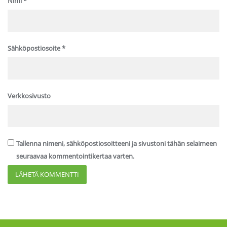
Nimi
*
Sähköpostiosoite
*
Verkkosivusto
Tallenna nimeni, sähköpostiosoitteeni ja sivustoni tähän selaimeen
seuraavaa kommentointikertaa varten.