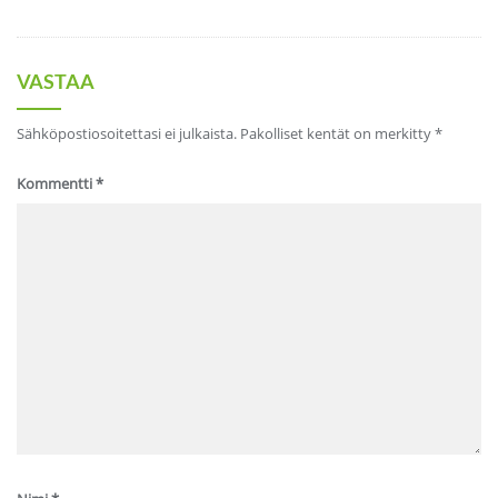
VASTAA
Sähköpostiosoitettasi ei julkaista.
Pakolliset kentät on merkitty
*
Kommentti
*