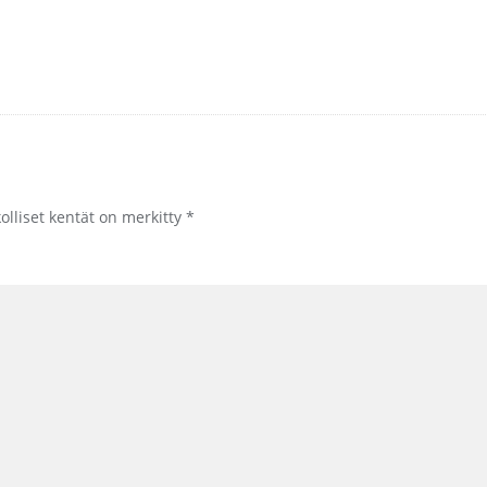
olliset kentät on merkitty
*