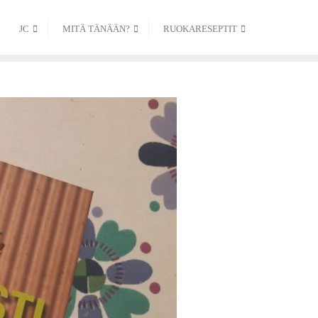
JC
MITÄ TÄNÄÄN?
RUOKARESEPTIT