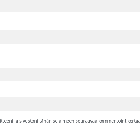
itteeni ja sivustoni tähän selaimeen seuraavaa kommentointikertaa