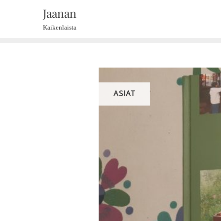
Skip
Jaanan
to
Kaikenlaista
content
ASIAT