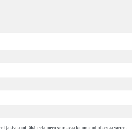
eeni ja sivustoni tähän selaimeen seuraavaa kommentointikertaa varten.