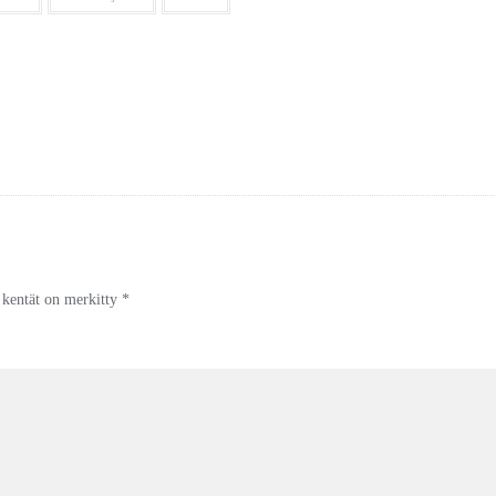
t kentät on merkitty
*