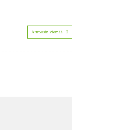
Artroosin viemää