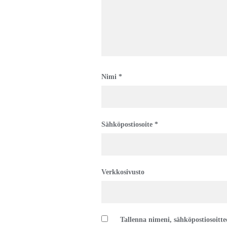
Nimi
*
Sähköpostiosoite
*
Verkkosivusto
Tallenna nimeni, sähköpostiosoitt