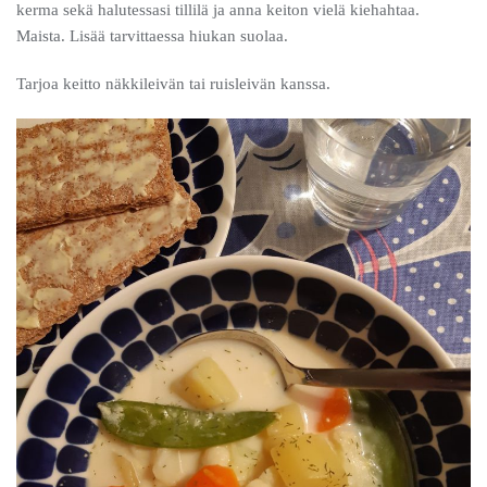
kerma sekä halutessasi tillilä ja anna keiton vielä kiehahtaa.
Maista. Lisää tarvittaessa hiukan suolaa.
Tarjoa keitto näkkileivän tai ruisleivän kanssa.