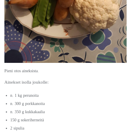
Pieni otos aineksista.
Ainekset isolla joukolle:
n. 1 kg perunoita
n. 300 g porkkanoita
n. 350 g kukkakaalia
150 g sokeriherneitä
2 sipulia