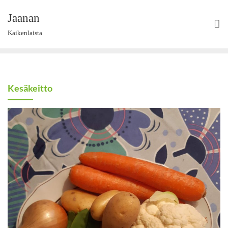
Skip
Jaanan
to
content
Kaikenlaista
Kesäkeitto