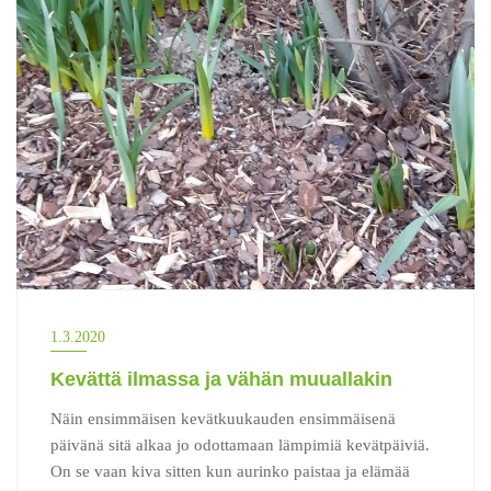
1.3.2020
Kevättä ilmassa ja vähän muuallakin
Näin ensimmäisen kevätkuukauden ensimmäisenä
päivänä sitä alkaa jo odottamaan lämpimiä kevätpäiviä.
On se vaan kiva sitten kun aurinko paistaa ja elämää