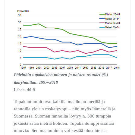
Päivittäin tupakoivien miesten ja naisten osuudet (%)
ikäryhmittäin 1997–2018
Lähde: thl.fi
Tupakantumpit ovat kaikilla maailman merillä ja
rannoilla yleisin roskatyyppi – niin myös Itämerellä ja
Suomessa. Suomen rannoilta löytyy n. 300 tumppia
jokaista sataa metriä kohden. Tupakantumppi sisältää
muovia: Sen maatuminen voi kestää olosuhteista