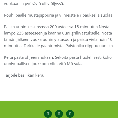
vuokaan ja pyöräytä oliiviöljyssä.
Rouhi päälle mustapippuria ja viimeistele ripauksella suolaa.
Paista uunin keskiosassa 200 asteessa 15 minuuttia.Nosta
lämpö 225 asteeseen ja käännä uuni grillivastukselle. Nosta
tämän jälkeen vuoka uunin ylätasoon ja paista vielä noin 10
minuuttia. Tarkkaile paahtumista. Paistoaika riippuu uunista.
Keitä pasta ohjeen mukaan. Sekoita pasta huolellisesti koko
uunivuoallisen joukkoon niin, ettö Mö sulaa.
Tarjoile basilikan kera.