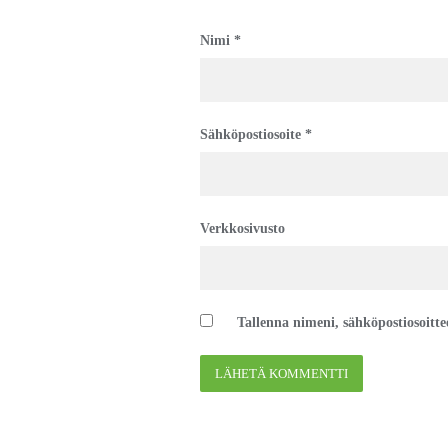
Nimi
*
Sähköpostiosoite
*
Verkkosivusto
Tallenna nimeni, sähköpostiosoitt