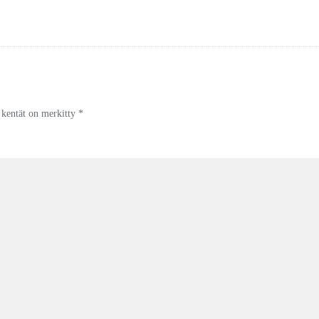
t kentät on merkitty
*