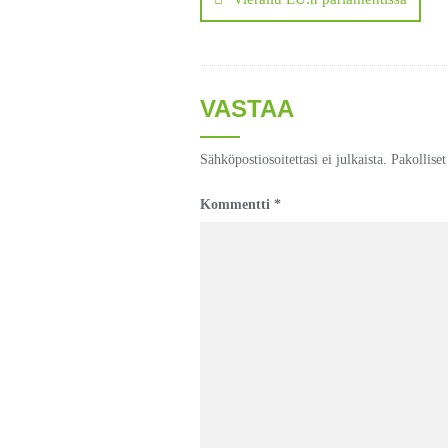
selaus
VASTAA
Sähköpostiosoitettasi ei julkaista.
Pakollise
Kommentti
*