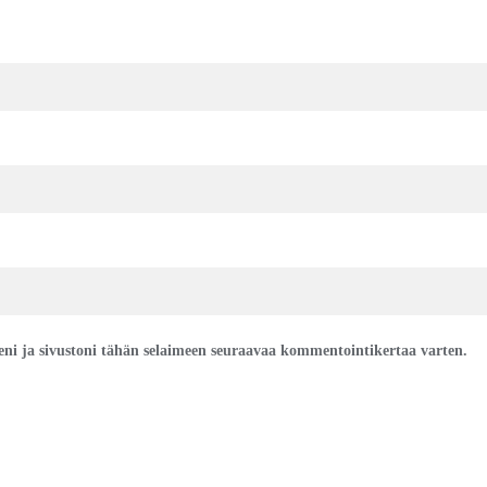
eeni ja sivustoni tähän selaimeen seuraavaa kommentointikertaa varten.