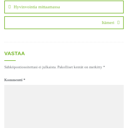
selaus
Hyvinvointia mittaamassa
Itämeri
VASTAA
Sähköpostiosoitettasi ei julkaista.
Pakolliset kentät on merkitty
*
Kommentti
*