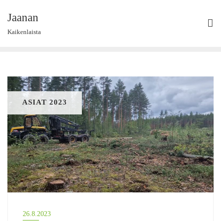
Skip
Jaanan
to
content
Kaikenlaista
ASIAT 2023
26.8.2023