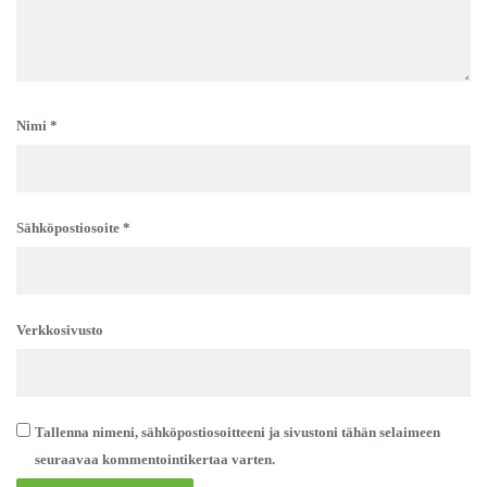
Nimi
*
Sähköpostiosoite
*
Verkkosivusto
Tallenna nimeni, sähköpostiosoitteeni ja sivustoni tähän selaimeen
seuraavaa kommentointikertaa varten.