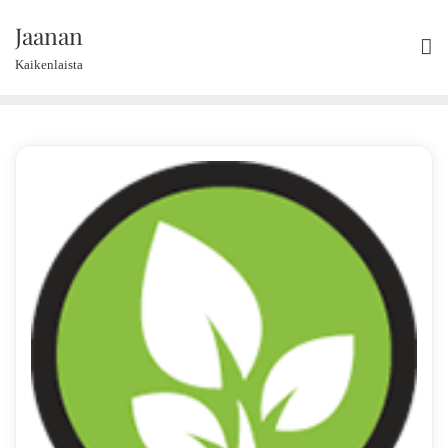
Skip
Jaanan
to
content
Kaikenlaista