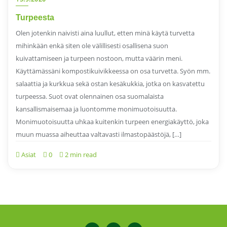
Turpeesta
Olen jotenkin naivisti aina luullut, etten minä käytä turvetta
mihinkään enkä siten ole välillisesti osallisena suon
kuivattamiseen ja turpeen nostoon, mutta väärin meni.
Käyttämässäni kompostikuivikkeessa on osa turvetta. Syön mm.
salaattia ja kurkkua sekä ostan kesäkukkia, jotka on kasvatettu
turpeessa. Suot ovat olennainen osa suomalaista
kansallismaisemaa ja luontomme monimuotoisuutta.
Monimuotoisuutta uhkaa kuitenkin turpeen energiakäyttö, joka
muun muassa aiheuttaa valtavasti ilmastopäästöjä, […]
Asiat
0
2 min read