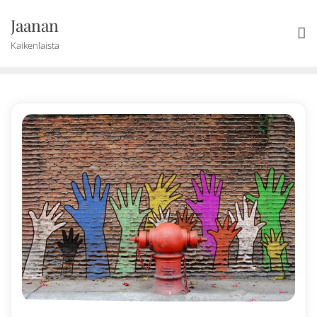
Skip
Jaanan
to
content
Kaikenlaista